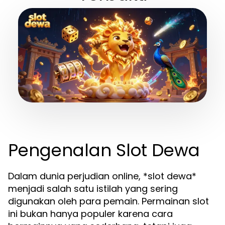
Pengenalan Slot Dewa
Dalam dunia perjudian online, *slot dewa*
menjadi salah satu istilah yang sering
digunakan oleh para pemain. Permainan slot
ini bukan hanya populer karena cara