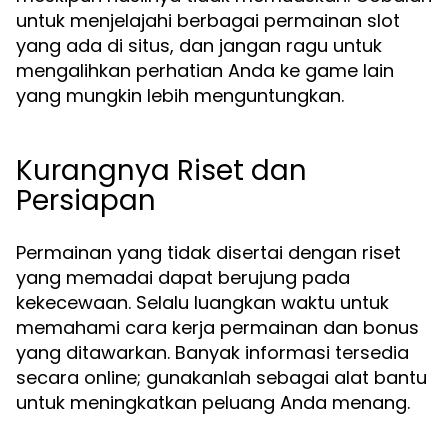
untuk menjelajahi berbagai permainan slot
yang ada di situs, dan jangan ragu untuk
mengalihkan perhatian Anda ke game lain
yang mungkin lebih menguntungkan.
Kurangnya Riset dan
Persiapan
Permainan yang tidak disertai dengan riset
yang memadai dapat berujung pada
kekecewaan. Selalu luangkan waktu untuk
memahami cara kerja permainan dan bonus
yang ditawarkan. Banyak informasi tersedia
secara online; gunakanlah sebagai alat bantu
untuk meningkatkan peluang Anda menang.