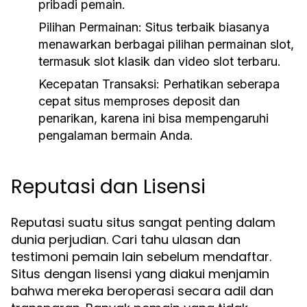
pribadi pemain.
Pilihan Permainan:
Situs terbaik biasanya
menawarkan berbagai pilihan permainan slot,
termasuk slot klasik dan video slot terbaru.
Kecepatan Transaksi:
Perhatikan seberapa
cepat situs memproses deposit dan
penarikan, karena ini bisa mempengaruhi
pengalaman bermain Anda.
Reputasi dan Lisensi
Reputasi suatu situs sangat penting dalam
dunia perjudian. Cari tahu ulasan dan
testimoni pemain lain sebelum mendaftar.
Situs dengan lisensi yang diakui menjamin
bahwa mereka beroperasi secara adil dan