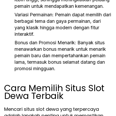
pemain untuk mendapatkan kemenangan.
Variasi Permainan:
Pemain dapat memilih dari
berbagai tema dan gaya permainan, dari
yang klasik hingga modern dengan fitur
interaktif.
Bonus dan Promosi Menarik:
Banyak situs
menawarkan bonus menarik untuk menarik
pemain baru dan mempertahankan pemain
lama, termasuk bonus selamat datang dan
promosi mingguan.
Cara Memilih Situs Slot
Dewa Terbaik
Mencari situs slot dewa yang terpercaya
adalah langkah penting untuk memastikan