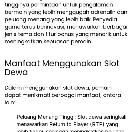
tingginya permintaan untuk pengalaman
bermain yang lebih menggugah adrenalin dan
peluang menang yang lebih baik. Penyedia
game terus berinovasi, menawarkan berbagai
jenis tema dan fitur bonus yang menarik untuk
meningkatkan kepuasan pemain.
Manfaat Menggunakan Slot
Dewa
Dalam menggunakan slot dewa, pemain
dapat menikmati berbagai manfaat, antara
lain:
Peluang Menang Tinggi:
Slot dewa seringkali
menawarkan Return to Player (RTP) yang
lebih tinggi, sehingga meningkatkan peluang