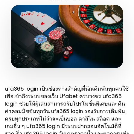
ufa365 login เป็นช่องทางสำคัญที่นักเดิมพันทุกคนใช้
เพื่อเข้าถึงระบบของเว็บ Ufabet ครบวงจร ufa365
login ช่วยให้ผู้เล่นสามารถรับโปรโมชั่นพิเศษและคืน
ค่าคอมมิชชั่นทุกวัน
รองรับการเดิมพัน
ufa365 login
ครบทุกประเภทไม่ว่าจะเป็นบอล คาสิโน สล็อต และ
เกมอื่น ๆ ufa365 login มีระบบฝากถอนอัตโนมัติที่
รวดเร็ว ufa365 login อัปเดตราคาน้ำและผลการแข่ง