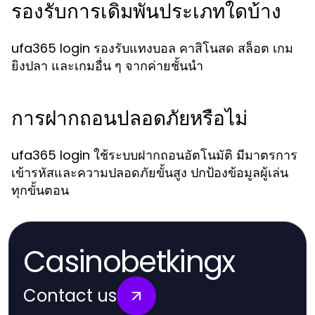
รองรับการเดิมพันประเภทใดบ้าง
ufa365 login รองรับแทงบอล คาสิโนสด สล็อต เกม
ยิงปลา และเกมอื่น ๆ จากค่ายชั้นนำ
การฝากถอนปลอดภัยหรือไม่
ufa365 login ใช้ระบบฝากถอนอัตโนมัติ มีมาตรการ
เข้ารหัสและความปลอดภัยขั้นสูง ปกป้องข้อมูลผู้เล่น
ทุกขั้นตอน
Casinobetkingx
Contact us