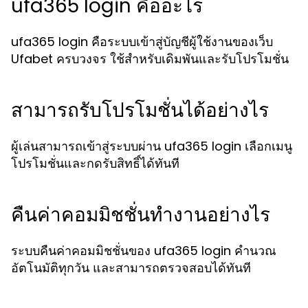
ufa365 login คืออะไร
ufa365 login คือระบบเข้าสู่บัญชีผู้ใช้งานของเว็บ
Ufabet ครบวงจร ใช้สำหรับเดิมพันและรับโปรโมชั่น
สามารถรับโปรโมชั่นได้อย่างไร
ผู้เล่นสามารถเข้าสู่ระบบผ่าน ufa365 login เลือกเมนู
โปรโมชั่นและกดรับสิทธิ์ได้ทันที
คืนค่าคอมมิชชั่นทำงานอย่างไร
ระบบคืนค่าคอมมิชชั่นของ ufa365 login คำนวณ
อัตโนมัติทุกวัน และสามารถตรวจสอบได้ทันที