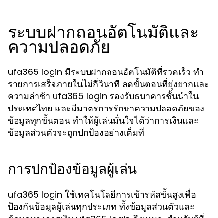
ระบบฝากถอนอัตโนมัติและ
ความปลอดภัย
ufa365 login มีระบบฝากถอนอัตโนมัติที่รวดเร็ว ทำ
รายการเสร็จภายในไม่กี่วินาที ลดขั้นตอนที่ยุ่งยากและ
ความล่าช้า ufa365 login รองรับธนาคารชั้นนำใน
ประเทศไทย และมีมาตรการรักษาความปลอดภัยของ
ข้อมูลทุกขั้นตอน ทำให้ผู้เล่นมั่นใจได้ว่าการเงินและ
ข้อมูลส่วนตัวจะถูกปกป้องอย่างเต็มที่
การปกป้องข้อมูลผู้เล่น
ufa365 login ใช้เทคโนโลยีการเข้ารหัสขั้นสูงเพื่อ
ป้องกันข้อมูลผู้เล่นทุกประเภท ทั้งข้อมูลส่วนตัวและ