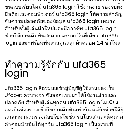
ขันแบบเรียลไทม์ ufa365 login ใช้งานง่าย รองรับทั้ง
มือถือและคอมพิวเตอร์ ufa365 login ให้ความสำคัญ
กับความปลอดภัยของข้อมูล ufa365 login เหมาะ
สำหรับทั้งผู้เล่นมือใหม่และมืออาชีพ ufa365 login
ช่วยให้การเดิมพันสะดวก ครบจบในที่เดียว ufa365
login ยังมาพร้อมทีมงานดูแลลูกค้าตลอด 24 ชั่วโมง
ทำความรู้จักกับ ufa365
login
ufa365 login คือระบบเข้าสู่บัญชีผู้ใช้งานของเว็บ
Ufabet ครบวงจร ซึ่งออกแบบมาให้ใช้งานง่ายและ
ปลอดภัย สำหรับผู้เล่นทุกคน ufa365 login ไม่เพียง
แต่เป็นช่องทางเข้าถึงเกมเดิมพันเท่านั้น แต่ยังช่วยให้ผู้
เล่นสามารถตรวจสอบโปรโมชั่น รับโบนัส และติดตาม
ค่าคอมมิชชั่นได้ทุกวัน ufa365 login เป็นระบบที่